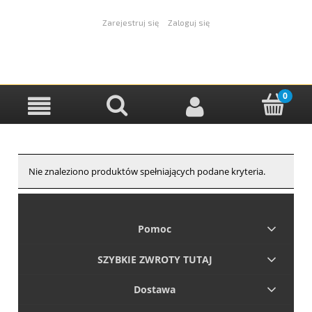
Zarejestruj się
Zaloguj się
Nie znaleziono produktów spełniających podane kryteria.
Pomoc
SZYBKIE ZWROTY TUTAJ
Dostawa