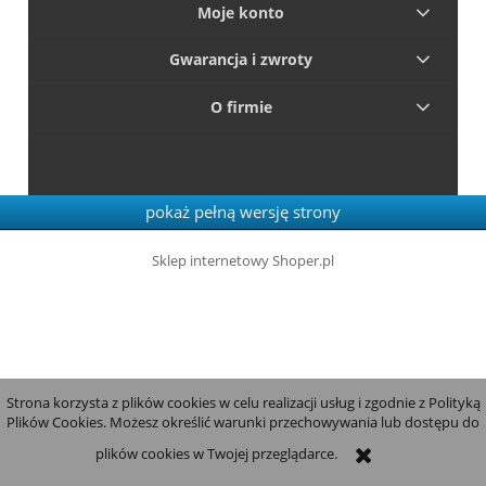
Moje konto
Gwarancja i zwroty
O firmie
pokaż pełną wersję strony
Sklep internetowy Shoper.pl
Strona korzysta z plików cookies w celu realizacji usług i zgodnie z Polityką
Plików Cookies. Możesz określić warunki przechowywania lub dostępu do
plików cookies w Twojej przeglądarce.