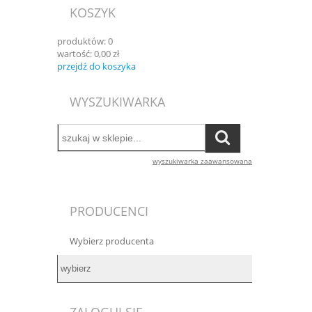
KOSZYK
produktów:
0
wartość:
0,00 zł
przejdź do koszyka
WYSZUKIWARKA
wyszukiwarka zaawansowana
PRODUCENCI
Wybierz producenta
ZALOGUJ SIĘ