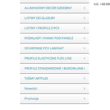
tel. +48 6
ALUMINIOWY DECOR OZDOBNY
LISTWY DO GLAZURY
LISTWY I PROFILE Z PCV
PODKŁADY I PIANKI POD PANELE
OCHRONNE PCV LAMINAT
PROFILE ELASTYCZNE FLEX LINE
PROFILE STANDARDOWE I BUDOWLANE
TAŚMY ARTFLEX
Nowości
Promocje