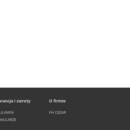
rancja i zwroty
O firmie
ULAMIN
FH CEZAR
MULARZE