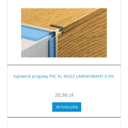
Kątownik progowy PVC KL 45X22 LAMINOWANY 0.9m
20,86 zł
do koszyka