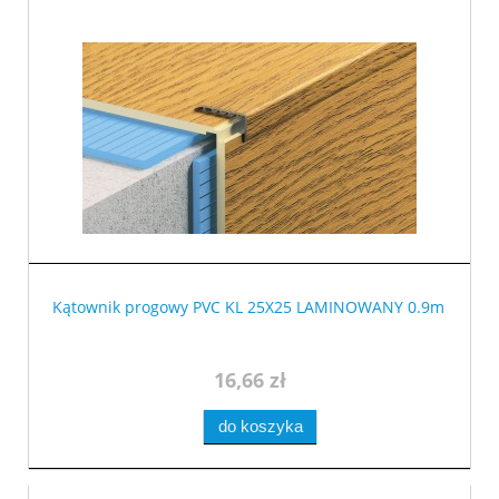
Kątownik progowy PVC KL 25X25 LAMINOWANY 0.9m
16,66 zł
do koszyka