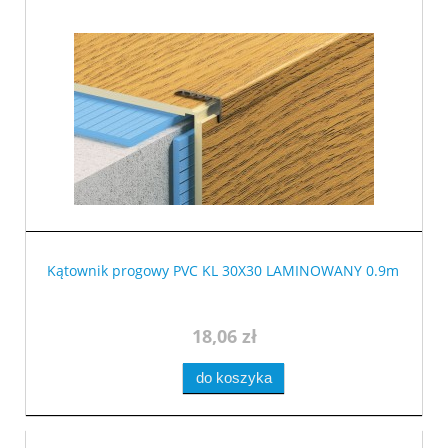
Kątownik progowy PVC KL 30X30 LAMINOWANY 0.9m
18,06 zł
do koszyka