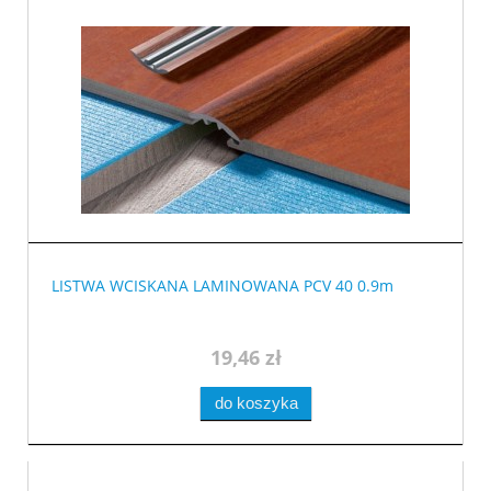
LISTWA WCISKANA LAMINOWANA PCV 40 0.9m
19,46 zł
do koszyka