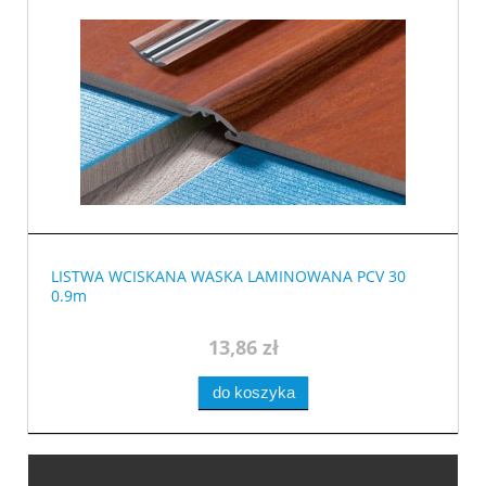
LISTWA WCISKANA WASKA LAMINOWANA PCV 30
0.9m
13,86 zł
do koszyka