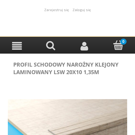
Zarejestruj się
Zaloguj się
PROFIL SCHODOWY NAROŻNY KLEJONY
LAMINOWANY LSW 20X10 1,35M