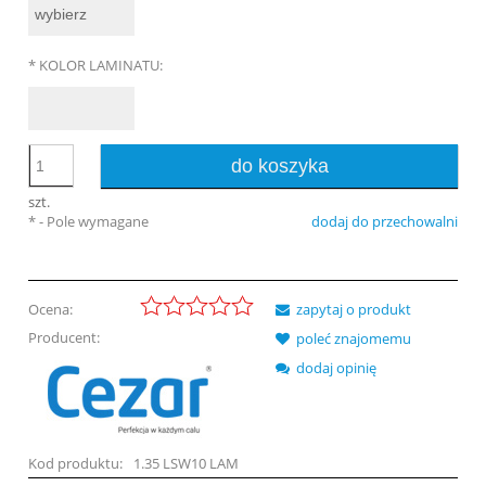
*
KOLOR LAMINATU:
do koszyka
szt.
*
- Pole wymagane
dodaj do przechowalni
Ocena:
zapytaj o produkt
Producent:
poleć znajomemu
dodaj opinię
Kod produktu:
1.35 LSW10 LAM