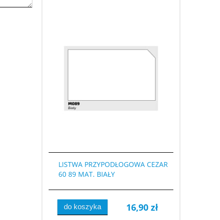
LISTWA PRZYPODŁOGOWA CEZAR
60 89 MAT. BIAŁY
16,90 zł
do koszyka