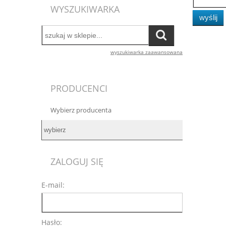
WYSZUKIWARKA
wyślij
wyszukiwarka zaawansowana
PRODUCENCI
Wybierz producenta
ZALOGUJ SIĘ
E-mail:
Hasło: