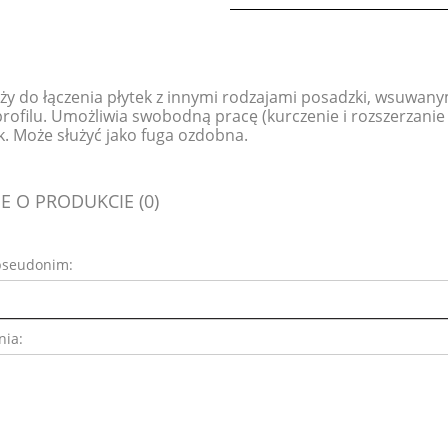
łuży do łączenia płytek z innymi rodzajami posadzki, wsuwan
rofilu. Umożliwia swobodną pracę (kurczenie i rozszerzanie 
. Może służyć jako fuga ozdobna.
E O PRODUKCIE (0)
pseudonim:
nia: