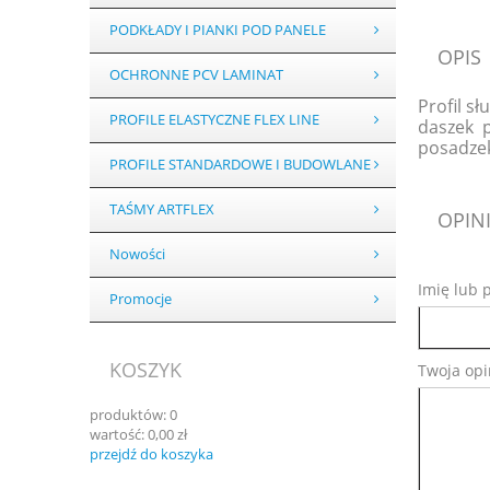
PODKŁADY I PIANKI POD PANELE
OPIS
OCHRONNE PCV LAMINAT
Profil s
PROFILE ELASTYCZNE FLEX LINE
daszek p
posadzek
PROFILE STANDARDOWE I BUDOWLANE
TAŚMY ARTFLEX
OPINI
Nowości
Imię lub 
Promocje
KOSZYK
Twoja opi
produktów:
0
wartość:
0,00 zł
przejdź do koszyka