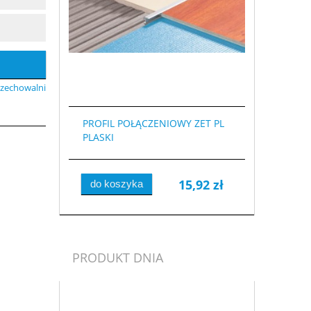
rzechowalni
PROFIL POŁĄCZENIOWY ZET PL
PLASKI
15,92 zł
do koszyka
PRODUKT DNIA