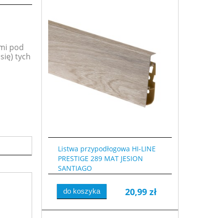
ymi pod
się) tych
Listwa przypodłogowa HI-LINE
PRESTIGE 289 MAT JESION
SANTIAGO
20,99 zł
do koszyka